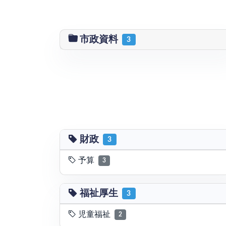
市政資料
3
財政
3
予算
3
福祉厚生
3
児童福祉
2