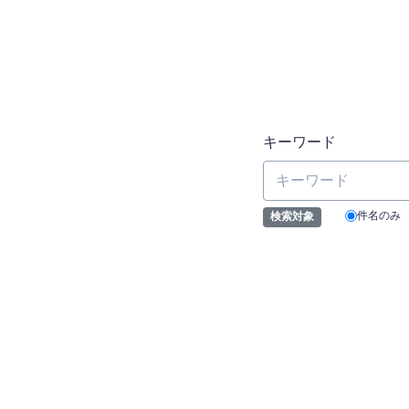
キーワード
件名のみ
検索対象