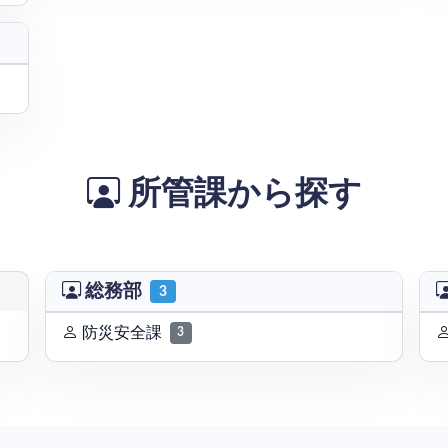
所管課から探す
総務部
3
防災安全課
3