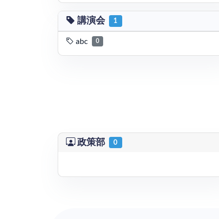
講演会
1
abc
0
政策部
0