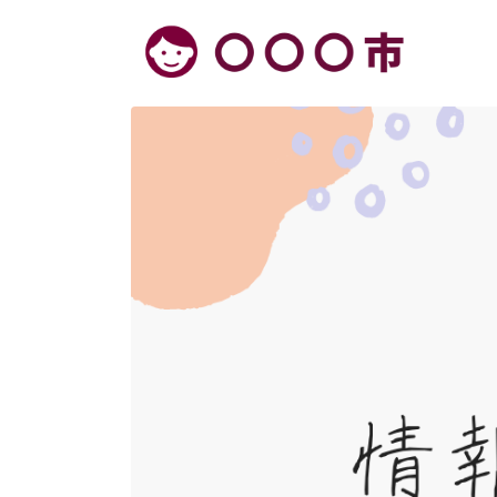
本文へ移動