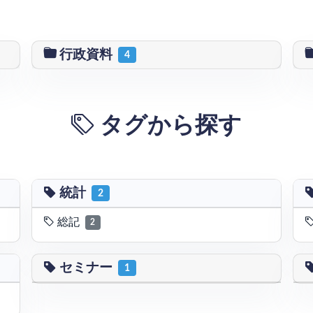
行政資料
4
タグから探す
統計
2
総記
2
セミナー
1