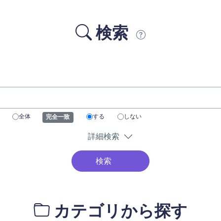
検索
全体
する
しない
完全一致
詳細検索
検索
カテゴリから探す