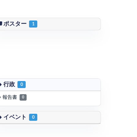
ポスター
1
行政
0
報告書
0
イベント
0